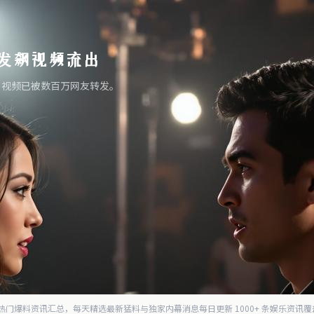
发飙视频流出
，视频已被数百万网友转发。
全网热门爆料资讯汇总，每天精选最新猛料与独家内幕消息
每日更新 1000+ 条娱乐资讯
覆