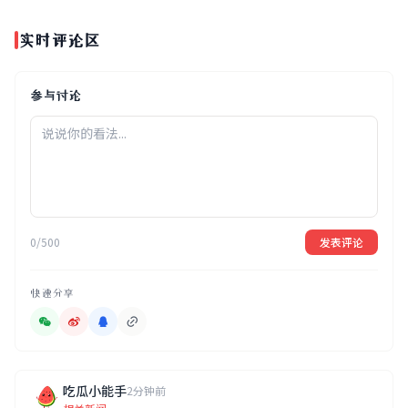
实时评论区
参与讨论
0/500
发表评论
快速分享
吃瓜小能手
2分钟前