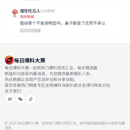
理性吃瓜人
15分钟前
相关新闻
整容那个不是很明显吗，鼻子都歪了还死不承认
532
回复
每日爆料大赛
每日爆料大赛 - 全网热门爆料资讯汇总，每天精选最
新猛料与独家内幕消息，为您提供最新娱乐八卦、
热点新闻以及用户互动评论和分享功能。
首页
年度热门
明星专区
全网爆料
深度扒皮
点击排行
网友讨论
关于我们
© 2026 每日爆料大赛 - 全网热门爆料资讯汇总，每天精选最新猛料与独家内幕
消息