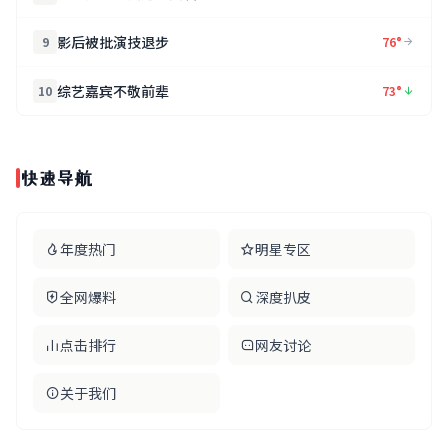
影后被批演技退步
9
76°
综艺嘉宾不敬前辈
10
73°
快速导航
年度热门
明星专区
全网爆料
深度扒皮
点击排行
网友讨论
关于我们