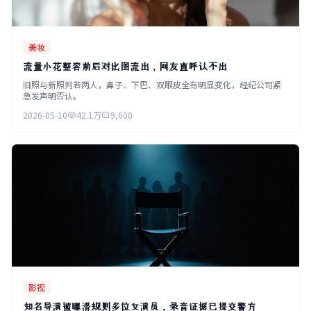
美妆
流量小花整容前后对比图流出，网友直呼认不出
旧照与新照判若两人，鼻子、下巴、双眼皮全有明显变化，经纪公司紧
急发声明否认。
2026-05-10
42.1万
9,600
影视
知名导演被曝潜规则多位女演员，录音证据已提交警方