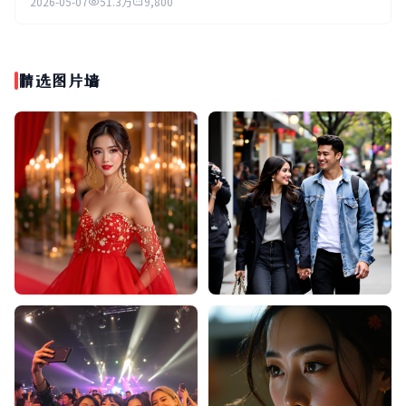
2026-05-07
51.3万
9,800
精选图片墙