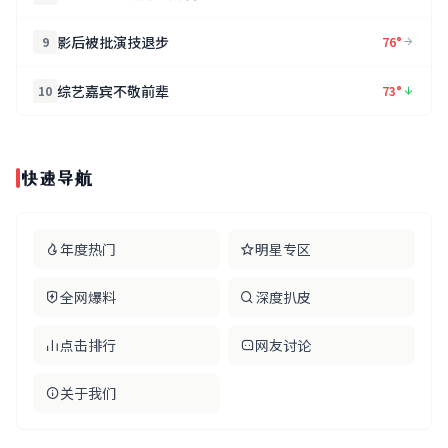
影后被批演技退步
9
76°
综艺嘉宾不敬前辈
10
73°
快速导航
年度热门
明星专区
全网爆料
深度扒皮
点击排行
网友讨论
关于我们