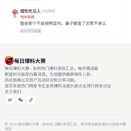
理性吃瓜人
15分钟前
相关新闻
整容那个不是很明显吗，鼻子都歪了还死不承认
532
回复
每日爆料大赛
每日爆料大赛 - 全网热门爆料资讯汇总，每天精选最
新猛料与独家内幕消息，为您提供最新娱乐八卦、
热点新闻以及用户互动评论和分享功能。
首页
年度热门
明星专区
全网爆料
深度扒皮
点击排行
网友讨论
关于我们
© 2026 每日爆料大赛 - 全网热门爆料资讯汇总，每天精选最新猛料与独家内幕
消息