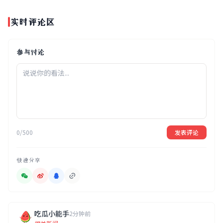
实时评论区
参与讨论
0/500
发表评论
快速分享
吃瓜小能手
2分钟前