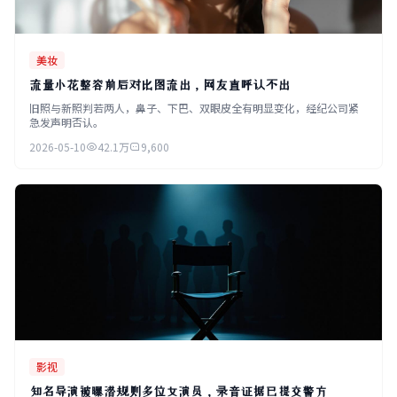
美妆
流量小花整容前后对比图流出，网友直呼认不出
旧照与新照判若两人，鼻子、下巴、双眼皮全有明显变化，经纪公司紧
急发声明否认。
2026-05-10
42.1万
9,600
影视
知名导演被曝潜规则多位女演员，录音证据已提交警方