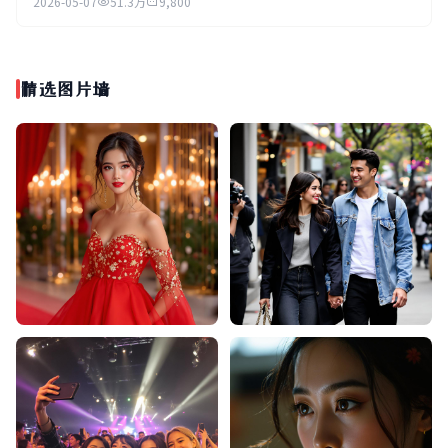
2026-05-07
51.3万
9,800
精选图片墙